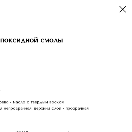
эпоксидной смолы
.
рева - масло с твердым воском
я непрозрачная, верхний слой - прозрачная