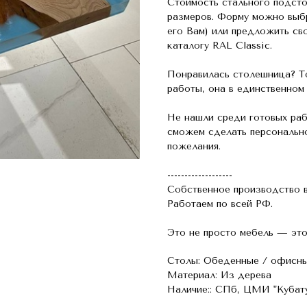
Стоимость стального подсто
размеров. Форму можно выбр
его Вам) или предложить св
каталогу RAL Classic.
Понравилась столешница? То
работы, она в единственном
Не нашли среди готовых раб
сможем сделать персонально
пожелания.
-------------------
Собственное производство в
Работаем по всей РФ.
Это не просто мебель — это
Столы: Обеденные / офисн
Материал: Из дерева
Наличие:: СПб, ЦМИ "Кубату