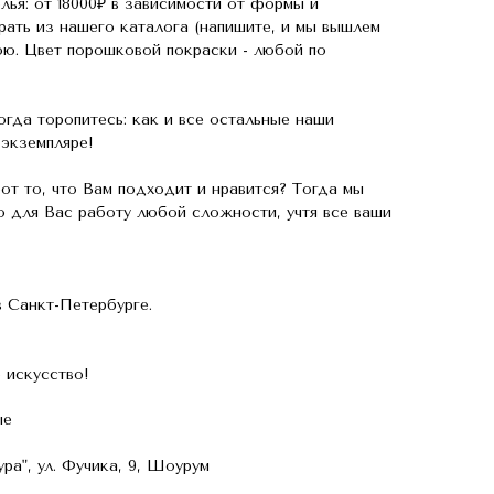
лья: от 18000₽ в зависимости от формы и
ать из нашего каталога (напишите, и мы вышлем
ою. Цвет порошковой покраски - любой по
гда торопитесь: как и все остальные наши
 экземпляре!
от то, что Вам подходит и нравится? Тогда мы
 для Вас работу любой сложности, учтя все ваши
 Санкт-Петербурге.
 искусство!
ые
ра", ул. Фучика, 9, Шоурум