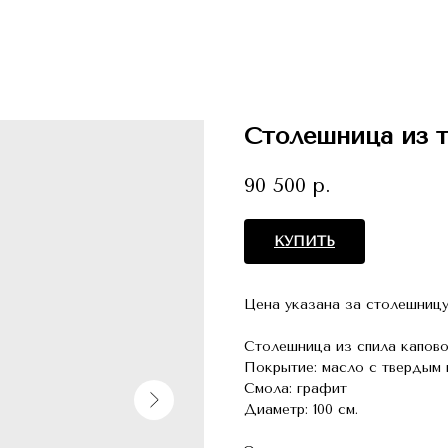
Столешница из т
90 500
р.
КУПИТЬ
Цена указана за столешницу
Столешница из спила капово
Покрытие: масло с твердым
Смола: графит
Диаметр: 100 см.