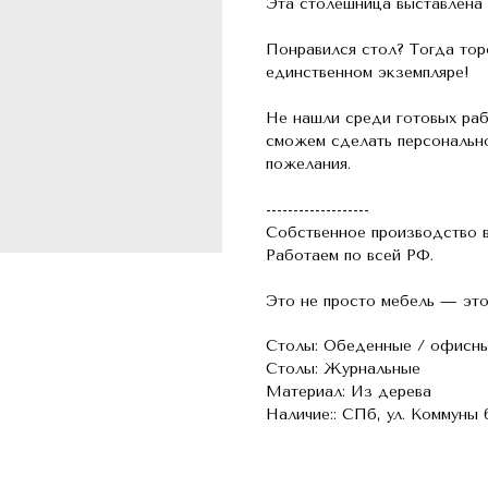
Эта столешница выставлена
Понравился стол? Тогда торо
единственном экземпляре!
Не нашли среди готовых раб
сможем сделать персонально
пожелания.
-------------------
Собственное производство в
Работаем по всей РФ.
Это не просто мебель — это
Столы: Обеденные / офисн
Столы: Журнальные
Материал: Из дерева
Наличие:: СПб, ул. Коммуны