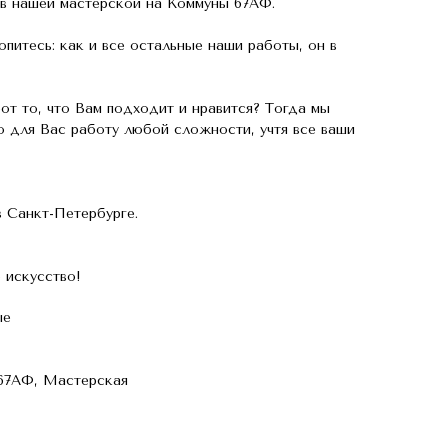
 в нашей мастерской на Коммуны 67АФ.
питесь: как и все остальные наши работы, он в
от то, что Вам подходит и нравится? Тогда мы
 для Вас работу любой сложности, учтя все ваши
 Санкт-Петербурге.
 искусство!
ые
 67АФ, Мастерская