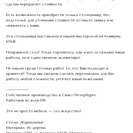
сделан перерасчет стоимости.
Есть возможность приобрести только столешницу, без
подстолья, для уточнения стоимости оставьте заявку или
свяжитесь с нами.
Эта столешница выставлена в нашей мастерской на Коммуны
67АФ.
Понравился стол? Тогда торопитесь: как и все остальные наши
работы, он в единственном экземпляре!
Не нашли среди готовых работ то, что Вам подходит и
нравится? Тогда мы сможем сделать персонально для Вас
работу любой сложности, учтя все ваши пожелания.
-------------------
Собственное производство в Санкт-Петербурге.
Работаем по всей РФ.
Это не просто мебель — это искусство!
Столы: Журнальные
Материал: Из дерева
Наличие:: СПб, ул. Коммуны 67АФ, Мастерская