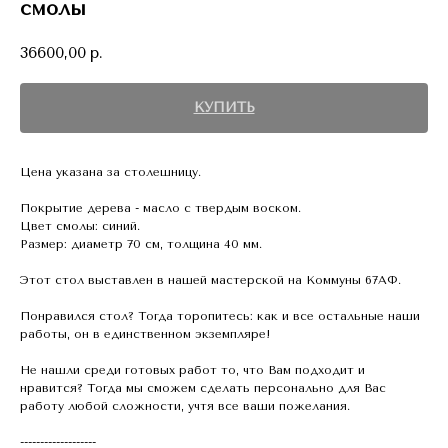
смолы
36600,00
р.
КУПИТЬ
Цена указана за столешницу.
Покрытие дерева - масло с твердым воском.
Цвет смолы: синий.
Размер: диаметр 70 см, толщина 40 мм.
Этот стол выставлен в нашей мастерской на Коммуны 67АФ.
Понравился стол? Тогда торопитесь: как и все остальные наши
работы, он в единственном экземпляре!
Не нашли среди готовых работ то, что Вам подходит и
нравится? Тогда мы сможем сделать персонально для Вас
работу любой сложности, учтя все ваши пожелания.
-------------------